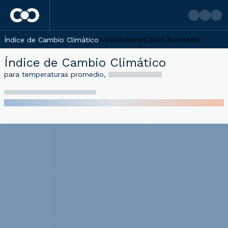
Aire
Océano
Calor húmedo
Índice de Cambio Climático
Índice de Cambio Climático
para temperaturas promedio
,